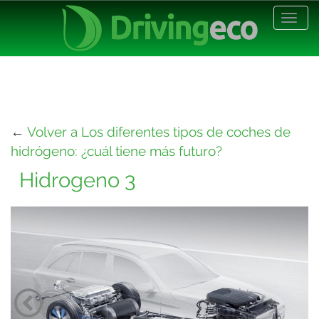
Desp
nave
←
Volver a Los diferentes tipos de coches de
hidrógeno: ¿cuál tiene más futuro?
Hidrogeno 3