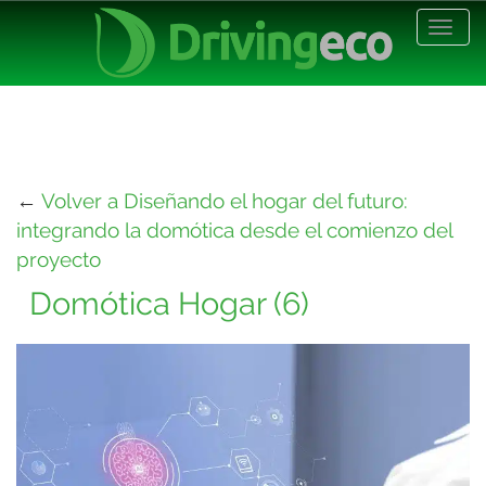
Desp
nave
←
Volver a Diseñando el hogar del futuro:
integrando la domótica desde el comienzo del
proyecto
Domótica Hogar (6)