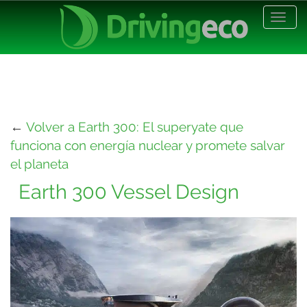
Desp
nave
←
Volver a Earth 300: El superyate que
funciona con energía nuclear y promete salvar
el planeta
Earth 300 Vessel Design