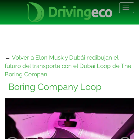
Desp
nave
←
Volver a Elon Musk y Dubái redibujan el
futuro del transporte con el Dubai Loop de The
Boring Compan
Boring Company Loop