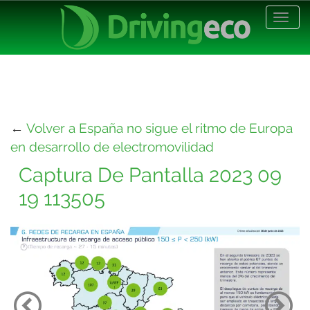
Desp
nave
←
Volver a España no sigue el ritmo de Europa
en desarrollo de electromovilidad
Captura De Pantalla 2023 09
19 113505