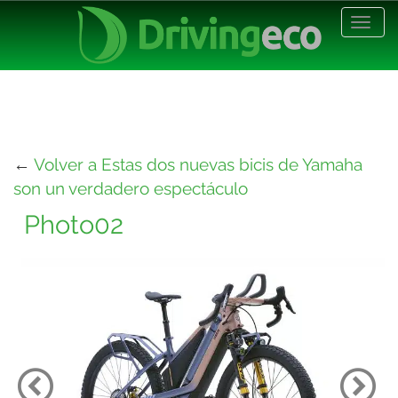
Desp
nave
←
Volver a Estas dos nuevas bicis de Yamaha
son un verdadero espectáculo
Photo02