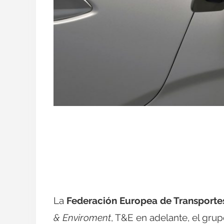
La
Federación Europea de Transporte
& Enviroment
, T&E en adelante, el grup