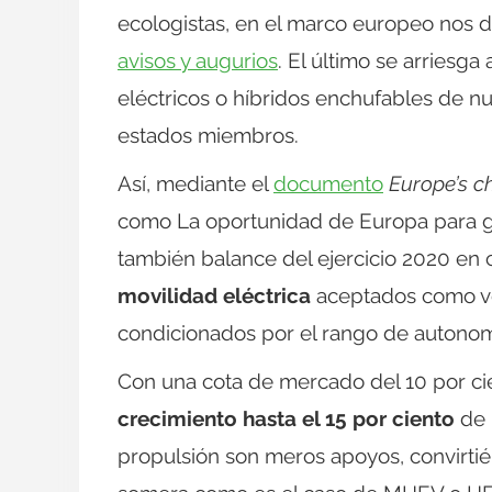
ecologistas, en el marco europeo nos 
avisos y augurios
. El último se arriesga
eléctricos o híbridos enchufables de n
estados miembros.
Así, mediante el
documento
Europe’s c
como La oportunidad de Europa para gan
también balance del ejercicio 2020 en 
movilidad eléctrica
aceptados como ve
condicionados por el rango de autonomí
Con una cota de mercado del 10 por cien
crecimiento hasta el 15 por ciento
de 
propulsión son meros apoyos, convirti