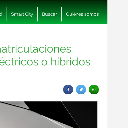
d
Smart City
Buscar
Quiénes somos
atriculaciones
ctricos o híbridos