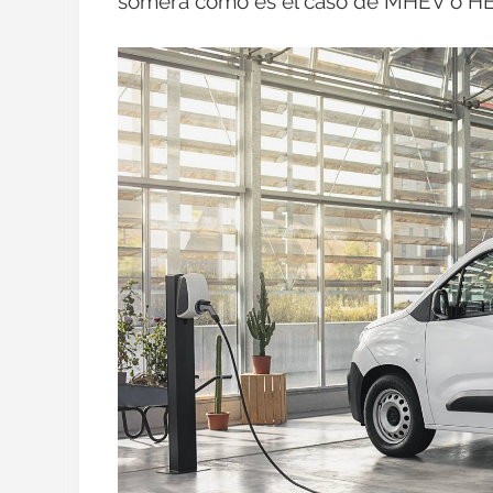
somera como es el caso de MHEV o HE