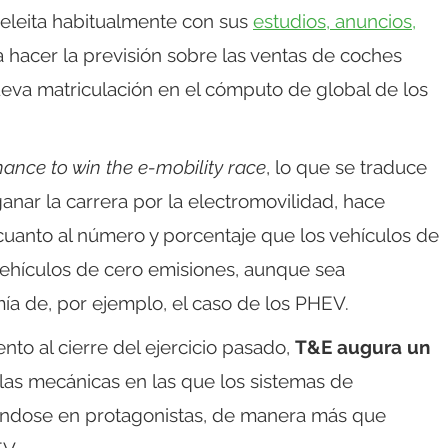
deleita habitualmente con sus
estudios, anuncios,
 a hacer la previsión sobre las ventas de coches
ueva matriculación en el cómputo de global de los
hance to win the e-mobility race
, lo que se traduce
ar la carrera por la electromovilidad, hace
cuanto al número y porcentaje que los vehículos de
hículos de cero emisiones, aunque sea
a de, por ejemplo, el caso de los PHEV.
to al cierre del ejercicio pasado,
T&E augura un
las mecánicas en las que los sistemas de
éndose en protagonistas, de manera más que