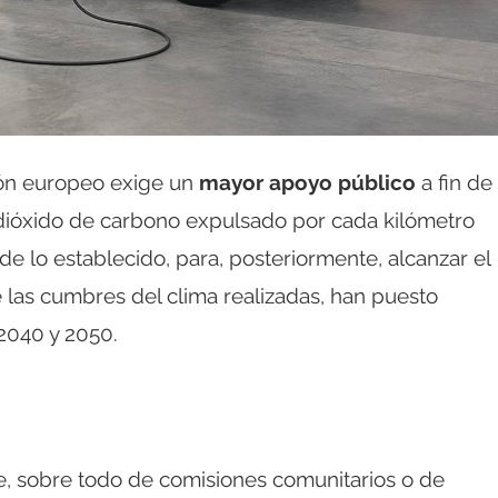
ión europeo exige un
mayor apoyo público
a fin de
 dióxido de carbono expulsado por cada kilómetro
de lo establecido, para, posteriormente, alcanzar el
e las cumbres del clima realizadas, han puesto
2040 y 2050.
te, sobre todo de comisiones comunitarios o de