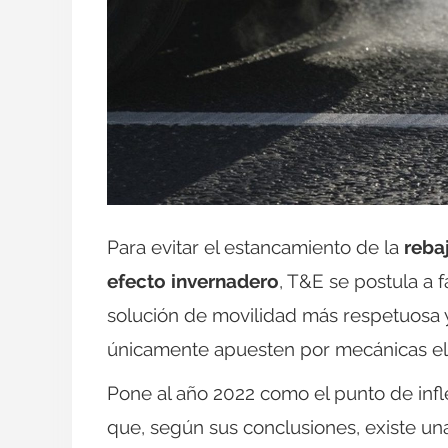
Para evitar el estancamiento de la
reba
efecto invernadero
, T&E se postula a 
solución de movilidad más respetuosa y
únicamente apuesten por mecánicas elé
Pone al año 2022 como el punto de infle
que, según sus conclusiones, existe una 