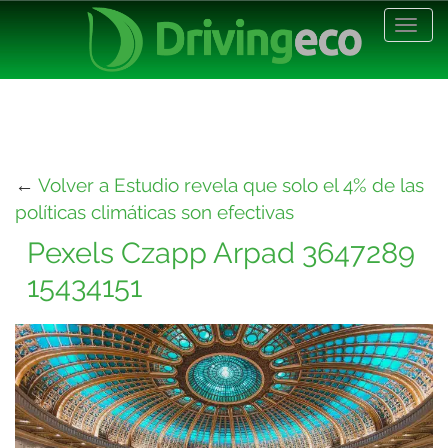
Desp
nave
←
Volver a Estudio revela que solo el 4% de las
políticas climáticas son efectivas
Pexels Czapp Arpad 3647289
15434151