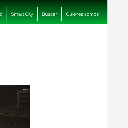
d
Smart City
Buscar
Quiénes somos