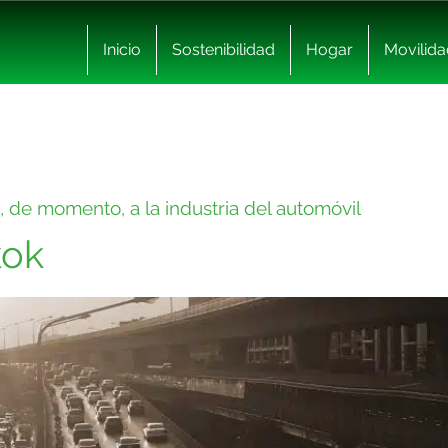
Inicio
Sostenibilidad
Hogar
Movilida
, de momento, a la industria del automóvil
kok