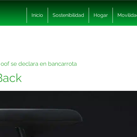
Inicio
Sostenibilidad
Hogar
Movilida
Moof se declara en bancarrota
Back