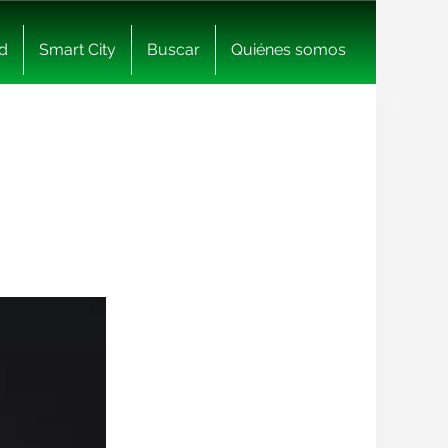
d
Smart City
Buscar
Quiénes somos