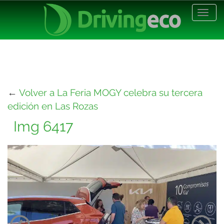
Desp
nave
←
Volver a La Feria MOGY celebra su tercera
edición en Las Rozas
Img 6417