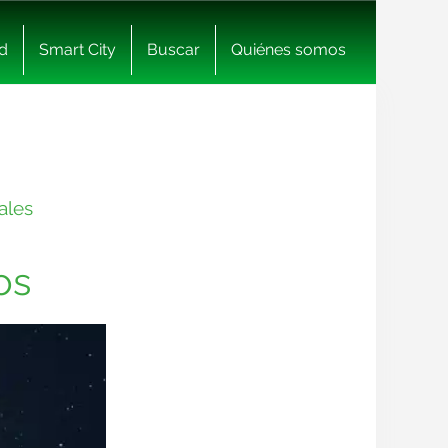
d
Smart City
Buscar
Quiénes somos
ales
os