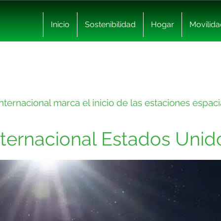
Inicio
Sostenibilidad
Hogar
Movilida
Internacional marca el inicio de las estaciones espaci
nternacional Estados Unid