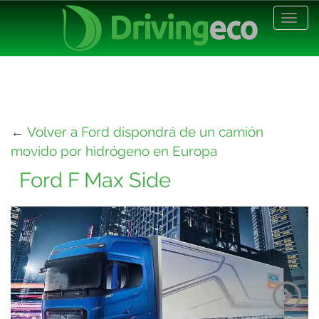
Desp
nave
←
Volver a Ford dispondrá de un camión
movido por hidrógeno en Europa
Ford F Max Side