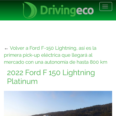
Desp
nave
←
Volver a Ford F-150 Lightning, así es la
primera pick-up eléctrica que llegará al
mercado con una autonomía de hasta 800 km
2022 Ford F 150 Lightning
Platinum