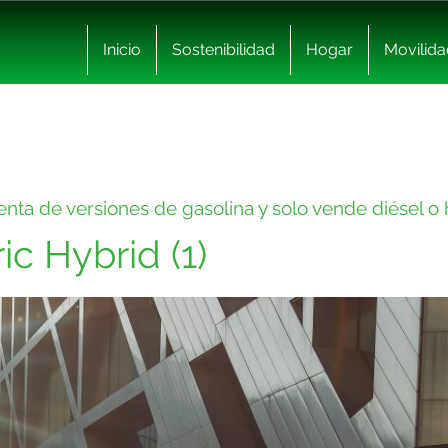
Inicio
Sostenibilidad
Hogar
Movilida
nta de versiones de gasolina y solo vende diésel o 
c Hybrid (1)