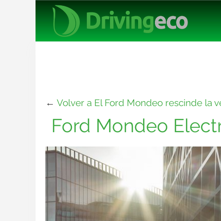
←
Volver a El Ford Mondeo rescinde la ve
Ford Mondeo Electri