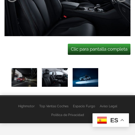
Clic para pantalla completa
Highmotor
Top Ventas Coches
Espacio Furgo
Aviso Legal
Política de Privacidad
ES