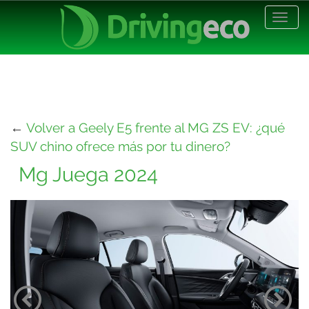
Desp
nave
←
Volver a Geely E5 frente al MG ZS EV: ¿qué
SUV chino ofrece más por tu dinero?
Mg Juega 2024