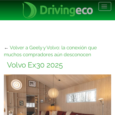
Desp
nave
←
Volver a Geely y Volvo: la conexión que
muchos compradores aún desconocen
Volvo Ex30 2025