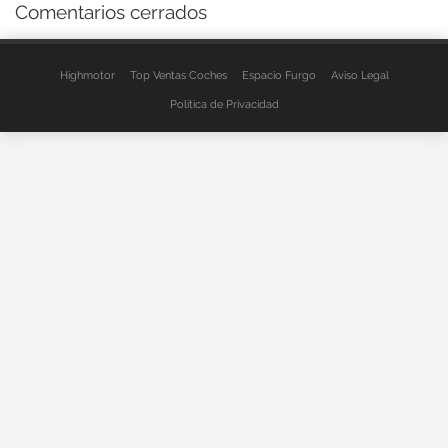
Comentarios cerrados
Highmotor
Top Ventas Coches
Espacio Furgo
Aviso Legal
Política de Privacidad