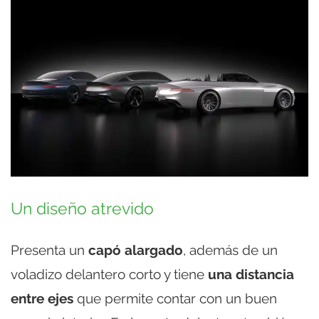
Un diseño atrevido
Presenta un
capó alargado
, además de un
voladizo delantero corto y tiene
una distancia
entre ejes
que permite contar con un buen