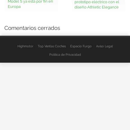
Model S ya está por fin en
prototipo eléctrico con el
Europa
diseño Athletic Elegance
Comentarios cerrados
Highmotor
Top Ventas Coches
Espacio Furgo
Aviso Legal
Política de Privacidad