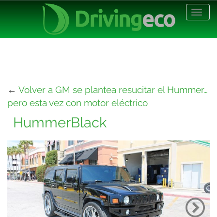
Desp
nave
←
Volver a GM se plantea resucitar el Hummer…
pero esta vez con motor eléctrico
HummerBlack