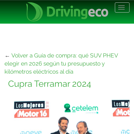
Desp
nave
←
Volver a Guía de compra: qué SUV PHEV
elegir en 2026 según tu presupuesto y
kilómetros eléctricos al día
Cupra Terramar 2024