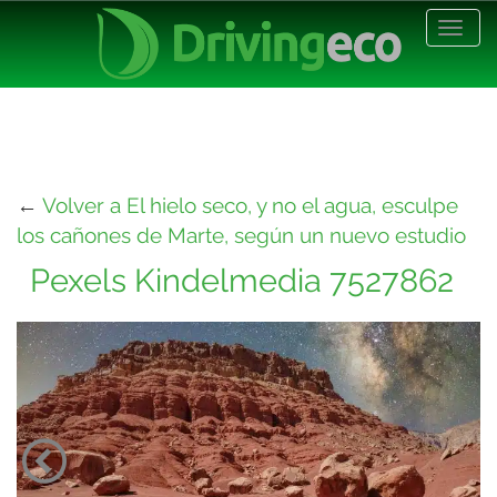
Desp
nave
←
Volver a El hielo seco, y no el agua, esculpe
los cañones de Marte, según un nuevo estudio
Pexels Kindelmedia 7527862