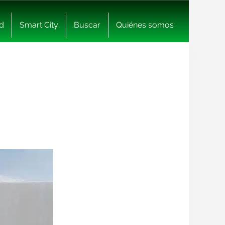
d
Smart City
Buscar
Quiénes somos