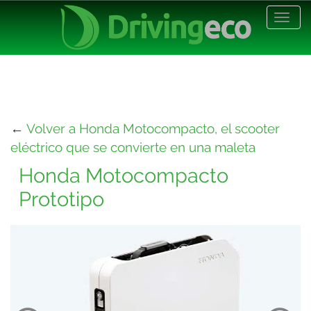
Desp
nave
←
Volver a Honda Motocompacto, el scooter
eléctrico que se convierte en una maleta
Honda Motocompacto
Prototipo