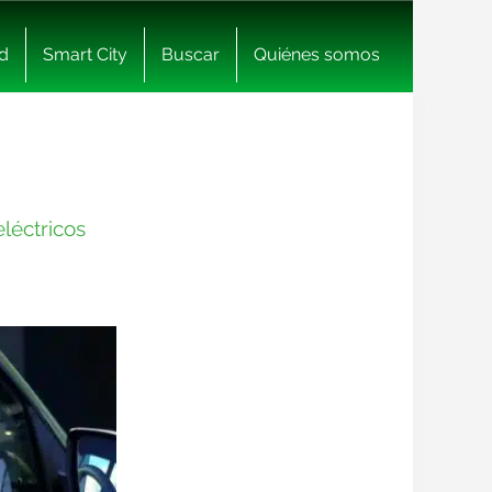
d
Smart City
Buscar
Quiénes somos
léctricos