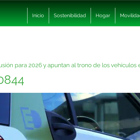
Inicio
Sostenibilidad
Hogar
Movilida
sión para 2026 y apuntan al trono de los vehículos e
10844