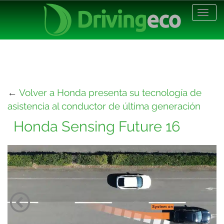
Desp
nave
←
Volver a Honda presenta su tecnología de
asistencia al conductor de última generación
Honda Sensing Future 16