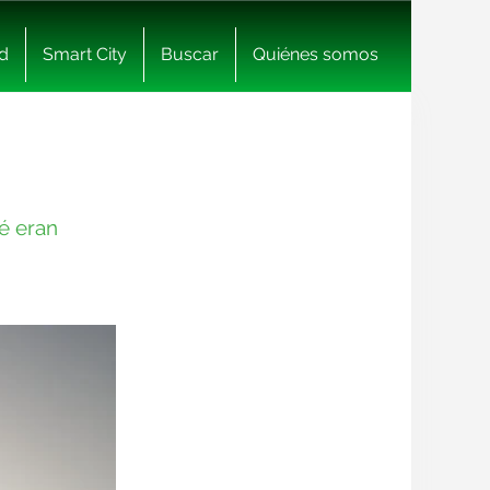
d
Smart City
Buscar
Quiénes somos
é eran