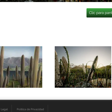
Clic para pan
 Legal
Política de Privacidad