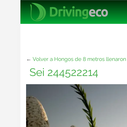
←
Volver a Hongos de 8 metros llenaron 
Sei 244522214