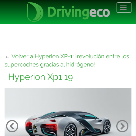
Desp
nave
←
Volver a Hyperion XP-1: ¡revolución entre los
supercoches gracias al hidrógeno!
Hyperion Xp1 19