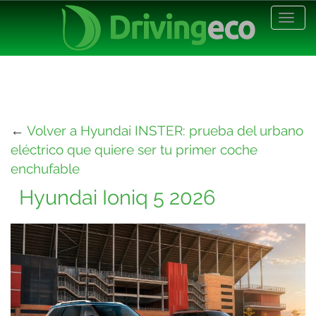
Desp
nave
←
Volver a Hyundai INSTER: prueba del urbano
eléctrico que quiere ser tu primer coche
enchufable
Hyundai Ioniq 5 2026