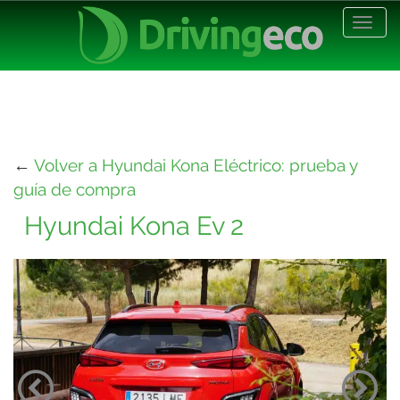
Desp
nave
←
Volver a Hyundai Kona Eléctrico: prueba y
guía de compra
Hyundai Kona Ev 2