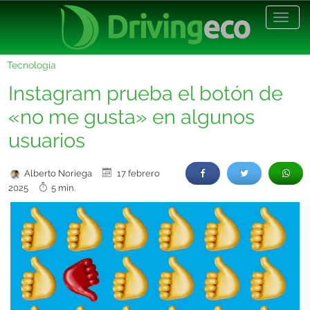
Desp
nave
Tecnología
Instagram prueba el botón de
«no me gusta» en algunos
usuarios
Alberto Noriega
17 febrero
2025
5 min.