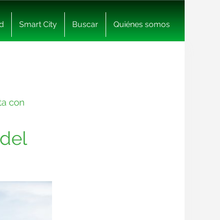
d
Smart City
Buscar
Quiénes somos
ta con
del