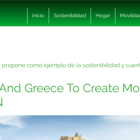
Inicio
Sostenibilidad
Hogar
Movilida
se propone como ejemplo de la sostenibilidad y cuen
And Greece To Create Mo
N