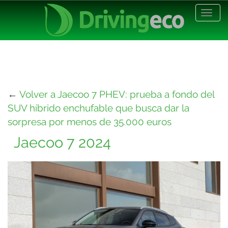
Desp
nave
←
Volver a Jaecoo 7 PHEV: prueba a fondo del
SUV híbrido enchufable que busca dar la
sorpresa por menos de 35.000 euros
Jaecoo 7 2024