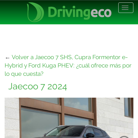
Desp
nave
←
Volver a Jaecoo 7 SHS, Cupra Formentor e-
Hybrid y Ford Kuga PHEV: ¿cuál ofrece más por
lo que cuesta?
Jaecoo 7 2024