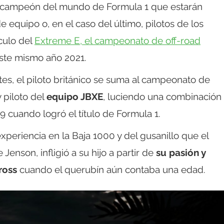
ez campeón del mundo de Formula 1 que estarán
equipo o, en el caso del último, pilotos de los
culo del
Extreme E, el campeonato de off-road
ste mismo año 2021.
es, el piloto británico se suma al campeonato de
y piloto del
equipo JBXE
, luciendo una combinación
09 cuando logró el título de Formula 1.
xperiencia en la Baja 1000 y del gusanillo que el
Jenson, infligió a su hijo a partir de
su pasión y
ross
cuando el querubín aún contaba una edad.