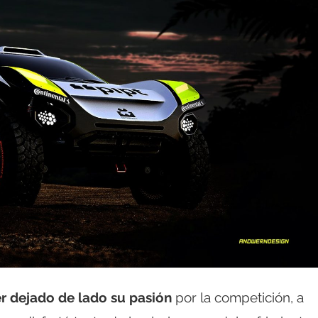
er dejado de lado su pasión
por la competición, a