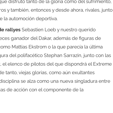
 que disfrutó tanto de la gloria como del sufrimiento,
 y también, entonces y desde ahora, rivales, junto
e la automoción deportiva.
e rallyes
Sebastien Loeb y nuestro querido
veces ganador del Dakar, además de figuras de
como Mattias Ekstrom o la que parecía la última
ura del polifacético Stephan Sarrazin, junto con las
z, el elenco de pilotos del que dispondrá el Extreme
 tanto, viejas glorias, como aún exultantes
disciplina se alza como una nueva singladura entre
icas de acción con el componente de la