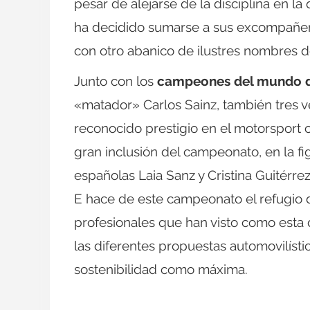
pesar de alejarse de la disciplina en la
ha decidido sumarse a sus excompañeros
con otro abanico de ilustres nombres d
Junto con los
campeones del mundo d
«matador» Carlos Sainz, también tres 
reconocido prestigio en el motorsport 
gran inclusión del campeonato, en la fig
españolas Laia Sanz y Cristina Guitérre
E hace de este campeonato el refugio de
profesionales que han visto como esta 
las diferentes propuestas automovilíst
sostenibilidad como máxima.