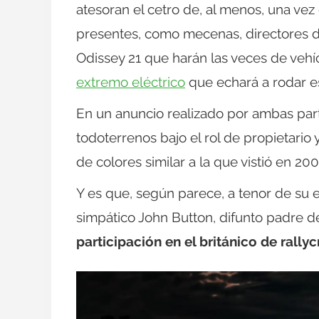
atesoran el cetro de, al menos, una v
presentes, como mecenas, directores de 
Odissey 21 que harán las veces de vehí
extremo eléctrico
que echará a rodar e
En un anuncio realizado por ambas part
todoterrenos bajo el rol de propietario 
de colores similar a la que vistió en 20
Y es que, según parece, a tenor de su e
simpático John Button, difunto padre de 
participación en el británico de rallyc