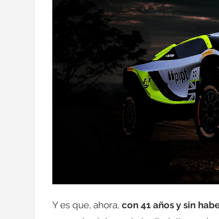
Y es que, ahora,
con 41 años y sin hab