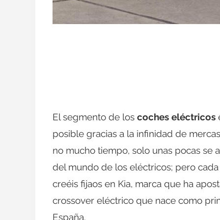
El segmento de los
coches eléctricos
posible gracias a la infinidad de merca
no mucho tiempo, solo unas pocas se at
del mundo de los eléctricos; pero cada 
creéis fijaos en Kia, marca que ha apos
crossover eléctrico que nace como prim
España.