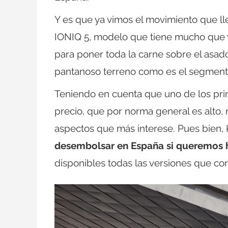
Y es que ya vimos el movimiento que ll
IONIQ 5, modelo que tiene mucho que v
para poner toda la carne sobre el asad
pantanoso terreno como es el segmento
Teniendo en cuenta que uno de los prin
precio, que por norma general es alto, 
aspectos que más interese. Pues bien,
desembolsar en España si queremos 
disponibles todas las versiones que co