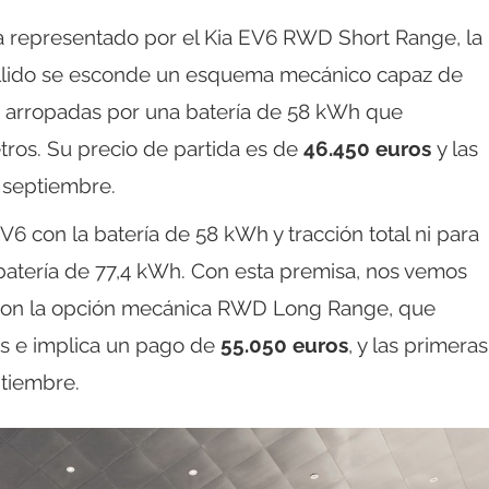
 representado por el Kia EV6 RWD Short Range, la
pellido se esconde un esquema mecánico capaz de
as arropadas por una batería de 58 kWh que
ros. Su precio de partida es de
46.450 euros
y las
 septiembre.
6 con la batería de 58 kWh y tracción total ni para
atería de 77,4 kWh. Con esta premisa, nos vemos
e con la opción mecánica RWD Long Range, que
s e implica un pago de
55.050 euros
, y las primeras
tiembre.