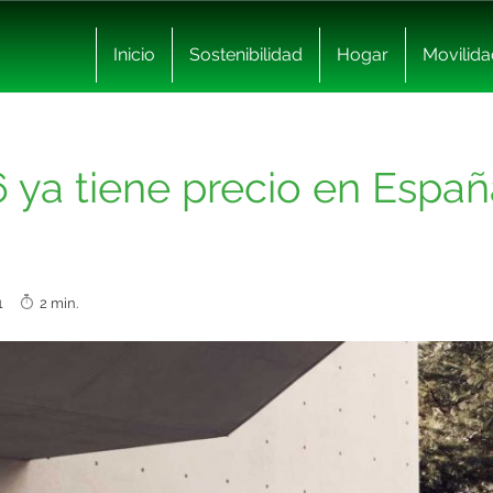
Inicio
Sostenibilidad
Hogar
Movilida
 ya tiene precio en Espa
021
2 min.