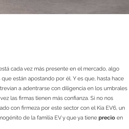
está cada vez más presente en el mercado, algo
s que están apostando por él. Y es que, hasta hace
revían a adentrarse con diligencia en los umbrales
vez las firmas tienen más confianza. Si no nos
tado con firmeza por este sector con el Kia EV6, un
ogénito de la familia EV y que ya tiene
precio
en