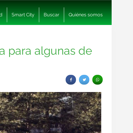
d
Smart City
Buscar
Quiénes somos
ña para algunas de