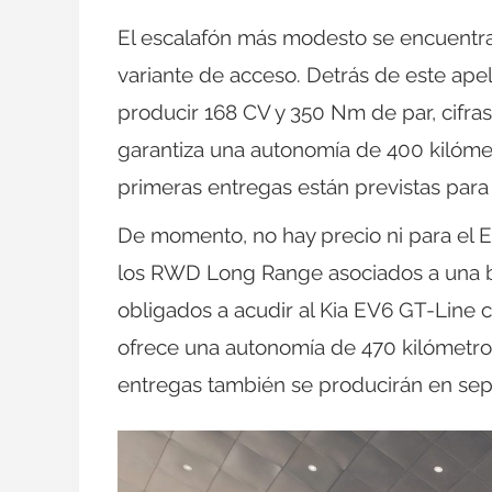
El escalafón más modesto se encuentra
variante de acceso. Detrás de este a
producir 168 CV y 350 Nm de par, cifr
garantiza una autonomía de 400 kilómet
primeras entregas están previstas para
De momento, no hay precio ni para el EV
los RWD Long Range asociados a una b
obligados a acudir al Kia EV6 GT-Lin
ofrece una autonomía de 470 kilómetro
entregas también se producirán en sep