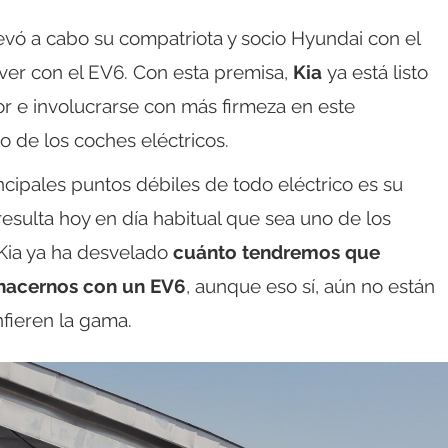
evó a cabo su compatriota y socio Hyundai con el
er con el EV6. Con esta premisa,
Kia
ya está listo
or e involucrarse con más firmeza en este
 de los coches eléctricos.
cipales puntos débiles de todo eléctrico es su
resulta hoy en día habitual que sea uno de los
 Kia ya ha desvelado
cuánto tendremos que
hacernos con un EV6
, aunque eso sí, aún no están
nfieren la gama.