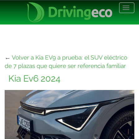
Desp
nave
←
Volver a Kia EV9 a prueba: el SUV eléctrico
de 7 plazas que quiere ser referencia familiar
Kia Ev6 2024