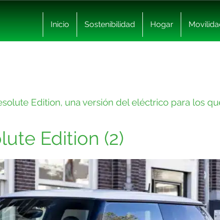
Inicio
Sostenibilidad
Hogar
Movilida
olute Edition, una versión del eléctrico para los qu
ute Edition (2)