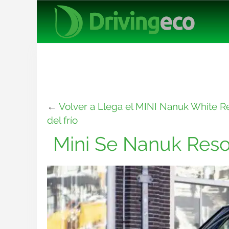
←
Volver a Llega el MINI Nanuk White Res
del frío
Mini Se Nanuk Resol