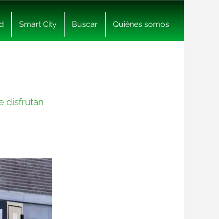
d
Smart City
Buscar
Quiénes somos
e disfrutan