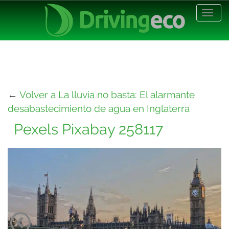
Desp
nave
←
Volver a La lluvia no basta: El alarmante
desabastecimiento de agua en Inglaterra
Pexels Pixabay 258117