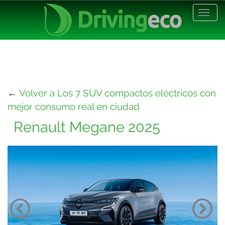
Desp
nave
←
Volver a Los 7 SUV compactos eléctricos con
mejor consumo real en ciudad
Renault Megane 2025