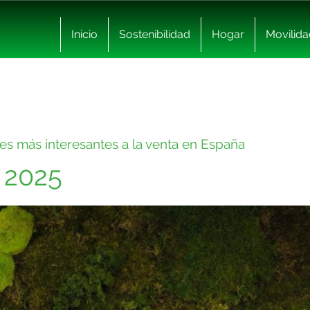
Inicio
Sostenibilidad
Hogar
Movilida
es más interesantes a la venta en España
 2025