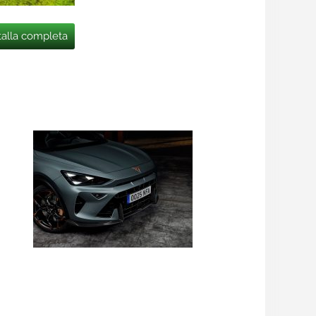
talla completa