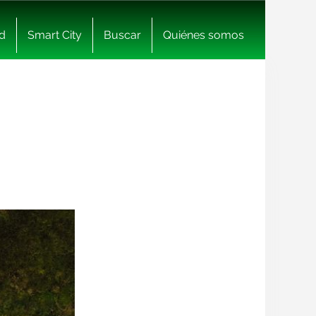
d
Smart City
Buscar
Quiénes somos