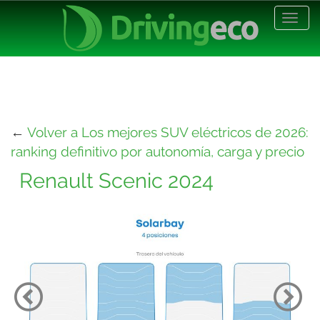
Desp
nave
←
Volver a Los mejores SUV eléctricos de 2026:
ranking definitivo por autonomía, carga y precio
Renault Scenic 2024