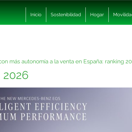
Inicio
Sostenibilidad
Hogar
Movilida
con más autonomía a la venta en España: ranking 2
 2026