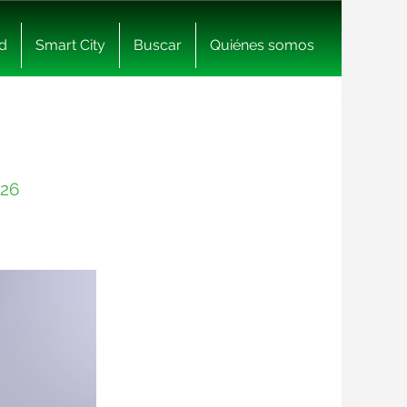
d
Smart City
Buscar
Quiénes somos
026