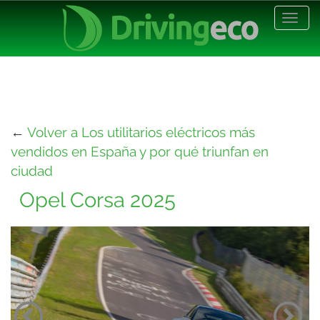
Desp
nave
←
Volver a Los utilitarios eléctricos más
vendidos en España y por qué triunfan en
ciudad
Opel Corsa 2025