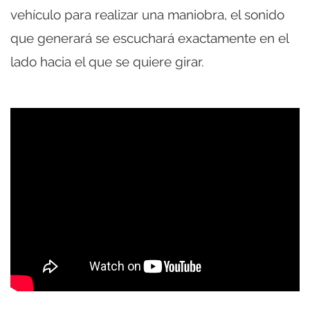
vehículo para realizar una maniobra, el sonido
que generará se escuchará exactamente en el
lado hacia el que se quiere girar.