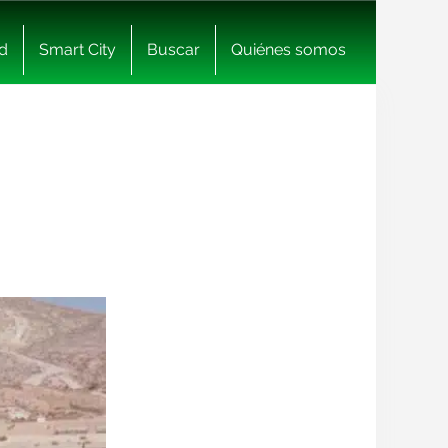
d
Smart City
Buscar
Quiénes somos