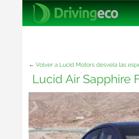
←
Volver a Lucid Motors desvela las espe
Lucid Air Sapphire 