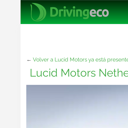
←
Volver a Lucid Motors ya está present
Lucid Motors Nethe