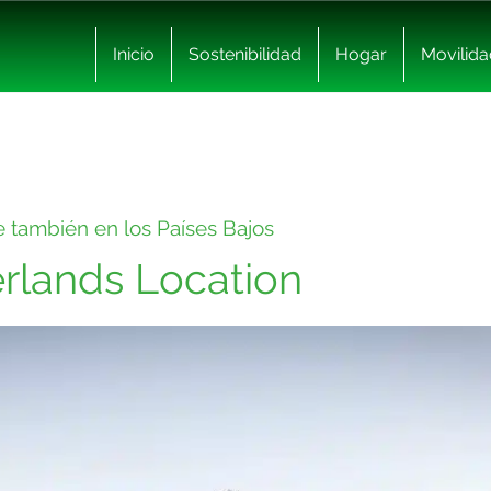
Inicio
Sostenibilidad
Hogar
Movilida
e también en los Países Bajos
rlands Location