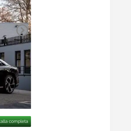
talla completa