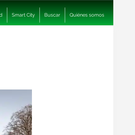
d
Smart City
Buscar
Quiénes somos