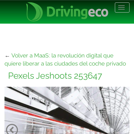
Desp
nave
←
Volver a MaaS: la revolución digital que
quiere liberar a las ciudades del coche privado
Pexels Jeshoots 253647