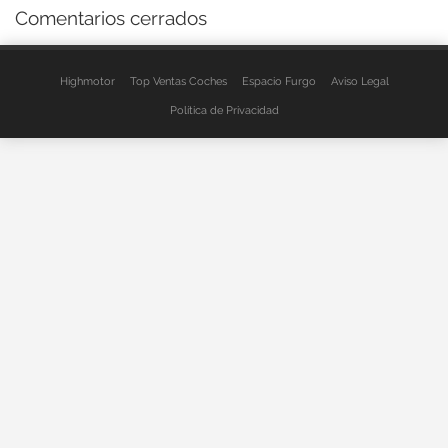
Comentarios cerrados
Highmotor
Top Ventas Coches
Espacio Furgo
Aviso Legal
Política de Privacidad