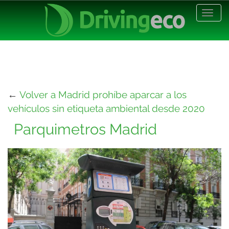
Desp
nave
←
Volver a Madrid prohíbe aparcar a los
vehículos sin etiqueta ambiental desde 2020
Parquimetros Madrid